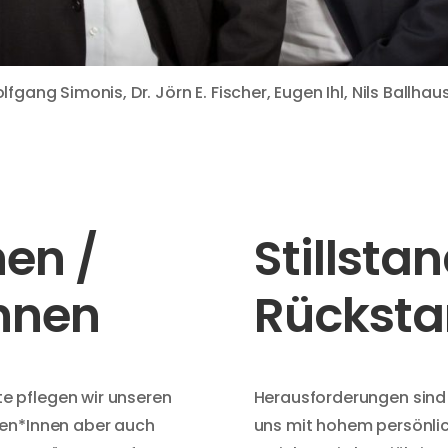
lfgang Simonis, Dr. Jörn E. Fischer, Eugen Ihl, Nils Ballhau
nen /
Stillstan
nnen
Rückst
 pflegen wir unseren
Herausforderungen sind
den*Innen aber auch
uns mit hohem persönlic