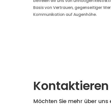
befreien wir uns von unnötigen Restrikt
Basis von Vertrauen, gegenseitiger We
Kommunikation auf Augenhöhe.
Kontaktieren 
Möchten Sie mehr über uns 