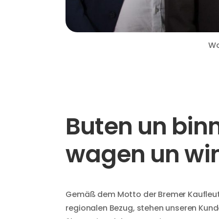
Wo
Buten un bin
wagen un wi
Gemäß dem Motto der Bremer Kaufleute
regionalen Bezug, stehen unseren Kun