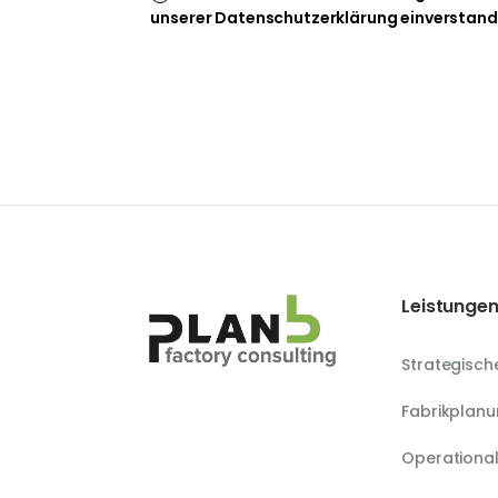
unserer Datenschutzerklärung einverstand
Leistunge
Strategisch
Fabrikplan
Operational