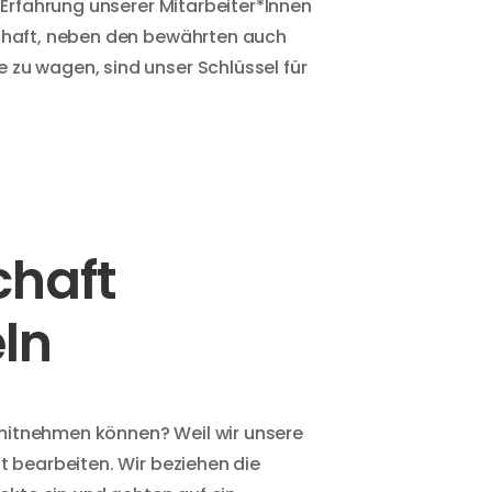
e Erfahrung unserer Mitarbeiter*Innen
chaft, neben den bewährten auch
zu wagen, sind unser Schlüssel für
chaft
ln
itnehmen können? Weil wir unsere
t bearbeiten. Wir beziehen die