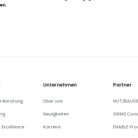
en.
n
Unternehmen
Partner
e Beratung
Über uns
NUTZBAUDE
ung
Neuigkeiten
SWMS Cons
 Excellence
Karriere
ENABLE Pro