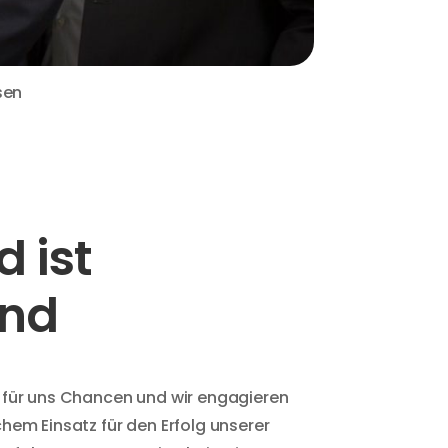
sen
d ist
and
 für uns Chancen und wir engagieren
hem Einsatz für den Erfolg unserer