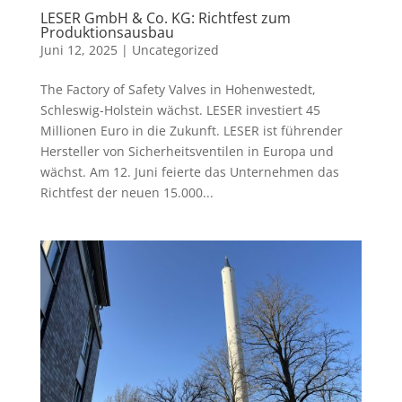
LESER GmbH & Co. KG: Richtfest zum
Produktionsausbau
Juni 12, 2025
|
Uncategorized
The Factory of Safety Valves in Hohenwestedt,
Schleswig-Holstein wächst. LESER investiert 45
Millionen Euro in die Zukunft. LESER ist führender
Hersteller von Sicherheitsventilen in Europa und
wächst. Am 12. Juni feierte das Unternehmen das
Richtfest der neuen 15.000...